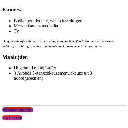
Kamers
Badkamer: douche, wc en haardroger
Meeste kamers met balkon
Tv
De getoonde afbeeldingen zijn indicatief voor het betreffende kamertype. De exacte
indeling, inrichting, grootte en het meubilair kunnen verschillen per kamer.
Maaltijden
Uitgebreid ontbijtbuffet
's Avonds 5-gangenkeuzemenu (keuze uit 3
hoofdgerechten)
Bereken uw prijs
Nu boeken