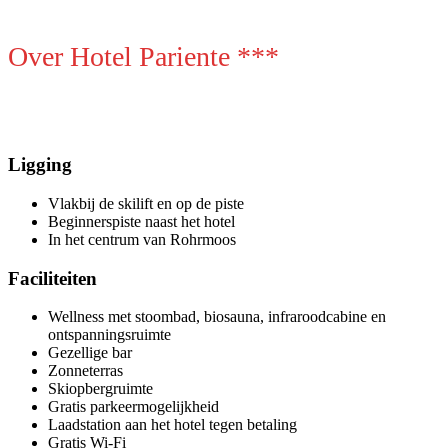
Over Hotel Pariente ***
Ligging
Vlakbij de skilift en op de piste
Beginnerspiste naast het hotel
In het centrum van Rohrmoos
Faciliteiten
Wellness met stoombad, biosauna, infraroodcabine en
ontspanningsruimte
Gezellige bar
Zonneterras
Skiopbergruimte
Gratis parkeermogelijkheid
Laadstation aan het hotel tegen betaling
Gratis Wi-Fi