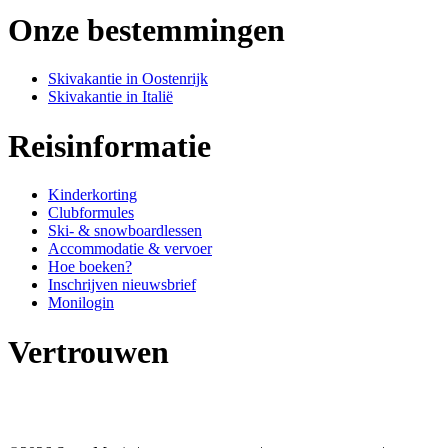
Onze bestemmingen
Skivakantie in Oostenrijk
Skivakantie in Italië
Reisinformatie
Kinderkorting
Clubformules
Ski- & snowboardlessen
Accommodatie & vervoer
Hoe boeken?
Inschrijven nieuwsbrief
Monilogin
Vertrouwen