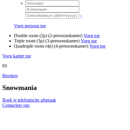
-
Voeg persoon toe
Double room (2p) (2-persoonskamer)
Voeg toe
Triple room (3p) (3-persoonskamer)
Voeg toe
Quadruple room (4p) (4-persoonskamer)
Voeg toe
Voeg kamer toe
€0
Bereken
Snowmania
Boek je telefonische afspraak
Contacteer ons