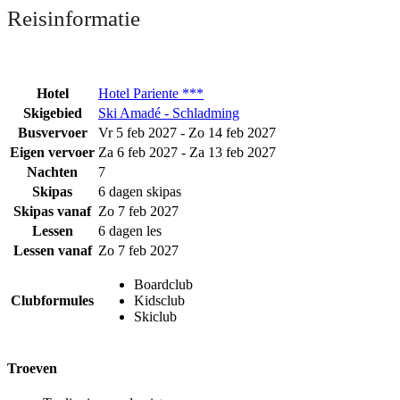
Reisinformatie
Hotel
Hotel Pariente ***
Skigebied
Ski Amadé - Schladming
Busvervoer
Vr 5 feb 2027 - Zo 14 feb 2027
Eigen vervoer
Za 6 feb 2027 - Za 13 feb 2027
Nachten
7
Skipas
6 dagen skipas
Skipas vanaf
Zo 7 feb 2027
Lessen
6 dagen les
Lessen vanaf
Zo 7 feb 2027
Boardclub
Clubformules
Kidsclub
Skiclub
Troeven