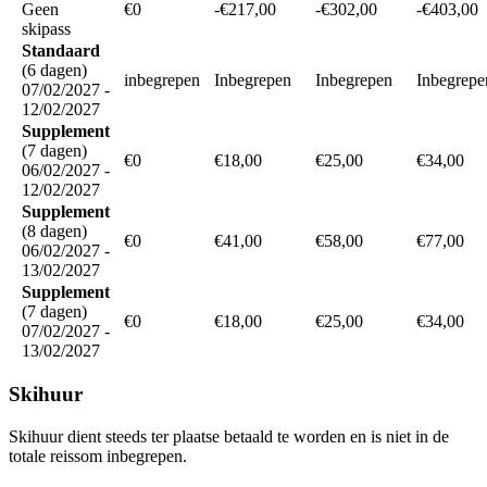
Geen
€0
-€217,00
-€302,00
-€403,00
skipass
Standaard
(6 dagen)
inbegrepen
Inbegrepen
Inbegrepen
Inbegrepe
07/02/2027 -
12/02/2027
Supplement
(7 dagen)
€0
€18,00
€25,00
€34,00
06/02/2027 -
12/02/2027
Supplement
(8 dagen)
€0
€41,00
€58,00
€77,00
06/02/2027 -
13/02/2027
Supplement
(7 dagen)
€0
€18,00
€25,00
€34,00
07/02/2027 -
13/02/2027
Skihuur
Skihuur dient steeds ter plaatse betaald te worden en is niet in de
totale reissom inbegrepen.