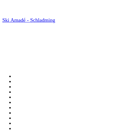
Ski Amadé - Schladming
- Krokusvakantie