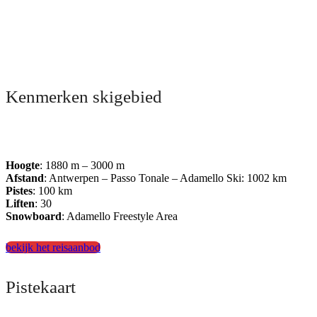
Kenmerken skigebied
Hoogte
: 1880 m – 3000 m
Afstand
: Antwerpen – Passo Tonale – Adamello Ski: 1002 km
Pistes
: 100 km
Liften
: 30
Snowboard
: Adamello Freestyle Area
bekijk het reisaanbod
Pistekaart