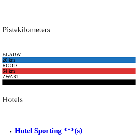
Pistekilometers
BLAUW
20 km
ROOD
64 km
ZWART
16 km
Hotels
Hotel Sporting ***(s)